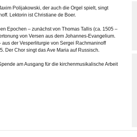
xim Polijakowski, der auch die Orgel spielt, singt
f. Lektorin ist Christiane de Boer.
hen Epochen – zunächst von Thomas Tallis (ca. 1505 –
ie Vertonung von Versen aus dem Johannes-Evangelium.
 – aus der Vesperliturgie von Sergei Rachmaninoff
5. Der Chor singt das Ave Maria auf Russisch.
ne Spende am Ausgang für die kirchenmusikalische Arbeit