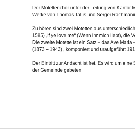
Der Motettenchor unter der Leitung von Kantor Ma
Werke von Thomas Tallis und Sergei Rachmaninof
Zu hören sind zwei Motetten aus unterschiedlic
1585) „If ye love me“ (Wenn ihr mich liebt), d
Die zweite Motette ist ein Satz – das Ave Maria
(1873 – 1943) , komponiert und uraufgeführt 191
Der Eintritt zur Andacht ist frei. Es wird um ei
der Gemeinde gebeten.