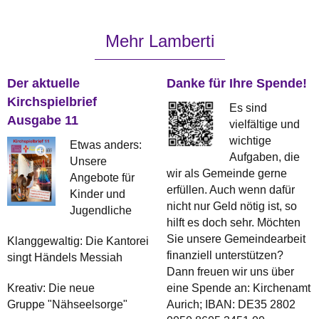
Mehr Lamberti
Der aktuelle
Danke für Ihre Spende!
Kirchspielbrief
Es sind
Ausgabe 11
vielfältige und
wichtige
Etwas anders:
Aufgaben, die
Unsere
wir als Gemeinde gerne
Angebote für
erfüllen. Auch wenn dafür
Kinder und
nicht nur Geld nötig ist, so
Jugendliche
hilft es doch sehr. Möchten
Sie unsere Gemeindearbeit
Klanggewaltig: Die Kantorei
finanziell unterstützen?
singt Händels Messiah
Dann freuen wir uns über
Kreativ: Die neue
eine Spende an: Kirchenamt
Gruppe "Nähseelsorge"
Aurich; IBAN: DE35 2802