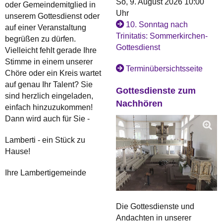
So, 9. August 2026 10:00
oder Gemeindemitglied in
Uhr
unserem Gottesdienst oder
10. Sonntag nach
auf einer Veranstaltung
Trinitatis: Sommerkirchen-
begrüßen zu dürfen.
Gottesdienst
Vielleicht fehlt gerade Ihre
Stimme in einem unserer
Terminübersichtsseite
Chöre oder ein Kreis wartet
auf genau Ihr Talent? Sie
Gottesdienste zum
sind herzlich eingeladen,
Nachhören
einfach hinzuzukommen!
Dann wird auch für Sie -
Lamberti - ein Stück zu
Hause!
Ihre Lambertigemeinde
Die Gottesdienste und
Andachten in unserer