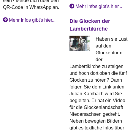
sein? Melde dich über den
Mehr Infos gibt's hier...
QR-Code in WhatsApp an.
Mehr Infos gibt's hier...
Die Glocken der
Lambertikirche
Haben sie Lust,
auf den
Glockenturm
der
Lambertikirche zu steigen
und hoch dort oben die fünf
Glocken zu hören? Dann
folgen Sie dem Link unten.
Julian Kambach wird Sie
begleiten. Er hat ein Video
für die Glockenlandschaft
Niedersachsen gedreht.
Neben bewegten Bildern
gibt es textliche Infos über