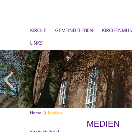
KIRCHE
GEMEINDELEBEN
KIRCHENMUS
LINKS
Home
Medien
MEDIEN
Kirchspielbrief