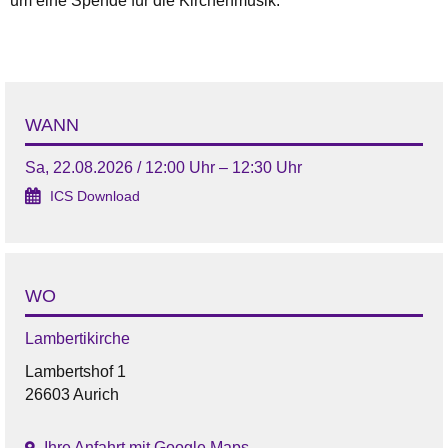
um eine Spende für die Kirchenmusik.
WANN
Sa, 22.08.2026 / 12:00 Uhr – 12:30 Uhr
ICS Download
WO
Lambertikirche
Lambertshof 1
26603 Aurich
Ihre Anfahrt mit Google Maps