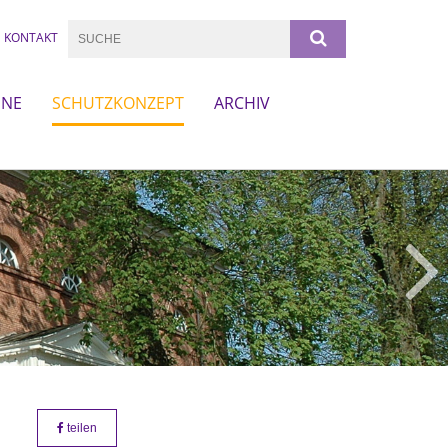
KONTAKT
INE
SCHUTZKONZEPT
ARCHIV
teilen