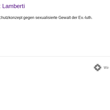
 Lamberti
chutzkonzept gegen sexualisierte Gewalt der Ev.-luth.