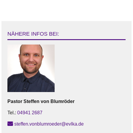
NÄHERE INFOS BEI:
Pastor
Steffen
von Blumröder
Tel.:
04941 2687
steffen.vonblumroeder@evlka.de