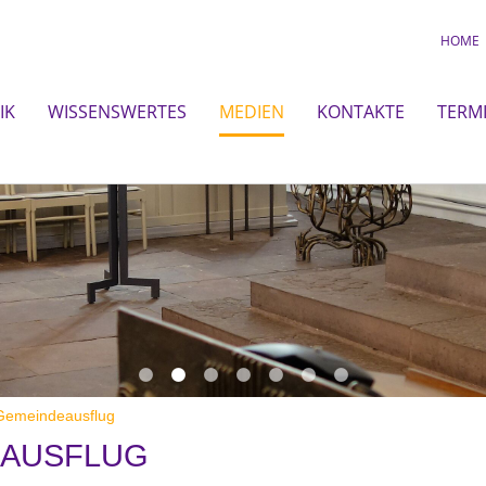
HOME
IK
WISSENSWERTES
MEDIEN
KONTAKTE
TERM
emeindeausflug
EAUSFLUG