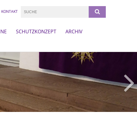
KONTAKT
INE
SCHUTZKONZEPT
ARCHIV