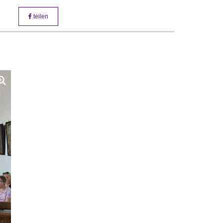
teilen