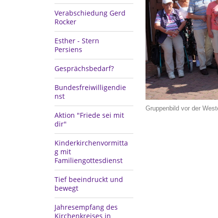
Verabschiedung Gerd
Rocker
Esther - Stern
Persiens
Gesprächsbedarf?
Bundesfreiwilligendie
nst
Gruppenbild vor der West
Aktion "Friede sei mit
dir"
Kinderkirchenvormitta
g mit
Familiengottesdienst
Tief beeindruckt und
bewegt
Jahresempfang des
Kirchenkreises in