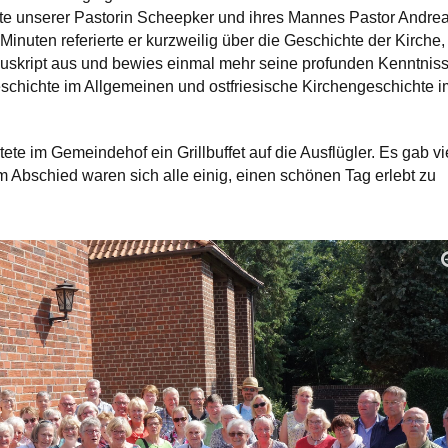
tte unserer Pastorin Scheepker und ihres Mannes Pastor Andre
Minuten referierte er kurzweilig über die Geschichte der Kirche,
skript aus und bewies einmal mehr seine profunden Kenntnis
eschichte im Allgemeinen und ostfriesische Kirchengeschichte i
tete im Gemeindehof ein Grillbuffet auf die Ausflügler. Es gab vi
m Abschied waren sich alle einig, einen schönen Tag erlebt zu