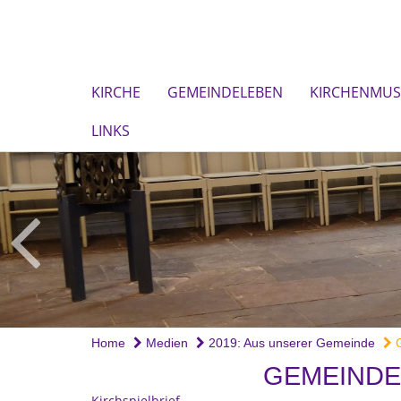
KIRCHE
GEMEINDELEBEN
KIRCHENMUS
LINKS
Home
Medien
2019: Aus unserer Gemeinde
G
GEMEIND
Kirchspielbrief