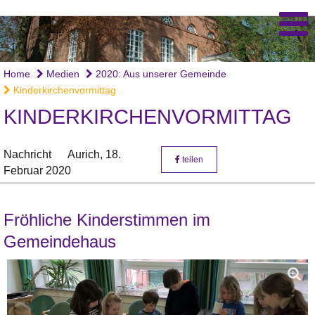
Home
Medien
2020: Aus unserer Gemeinde
Kinderkirchenvormittag
KINDERKIRCHENVORMITTAG
Nachricht
Aurich,
18.
teilen
Februar 2020
Fröhliche Kinderstimmen im
Gemeindehaus