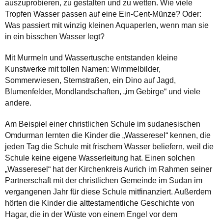
auszuprobieren, zu gestalten und zu wetten. Wie viele
Tropfen Wasser passen auf eine Ein-Cent-Münze? Oder:
Was passiert mit winzig kleinen Aquaperlen, wenn man sie
in ein bisschen Wasser legt?
Mit Murmeln und Wassertusche entstanden kleine
Kunstwerke mit tollen Namen: Wimmelbilder,
Sommerwiesen, Sternstraßen, ein Dino auf Jagd,
Blumenfelder, Mondlandschaften, „im Gebirge“ und viele
andere.
Am Beispiel einer christlichen Schule im sudanesischen
Omdurman lernten die Kinder die „Wasseresel“ kennen, die
jeden Tag die Schule mit frischem Wasser beliefern, weil die
Schule keine eigene Wasserleitung hat. Einen solchen
„Wasseresel“ hat der Kirchenkreis Aurich im Rahmen seiner
Partnerschaft mit der christlichen Gemeinde im Sudan im
vergangenen Jahr für diese Schule mitfinanziert. Außerdem
hörten die Kinder die alttestamentliche Geschichte von
Hagar, die in der Wüste von einem Engel vor dem