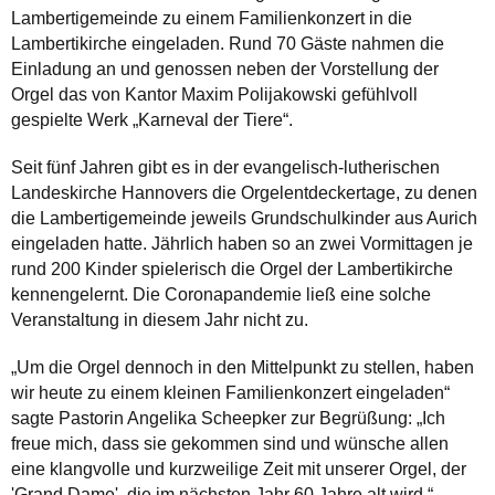
Lambertigemeinde zu einem Familienkonzert in die
Lambertikirche eingeladen. Rund 70 Gäste nahmen die
Einladung an und genossen neben der Vorstellung der
Orgel das von Kantor Maxim Polijakowski gefühlvoll
gespielte Werk „Karneval der Tiere“.
Seit fünf Jahren gibt es in der evangelisch-lutherischen
Landeskirche Hannovers die Orgelentdeckertage, zu denen
die Lambertigemeinde jeweils Grundschulkinder aus Aurich
eingeladen hatte. Jährlich haben so an zwei Vormittagen je
rund 200 Kinder spielerisch die Orgel der Lambertikirche
kennengelernt. Die Coronapandemie ließ eine solche
Veranstaltung in diesem Jahr nicht zu.
„Um die Orgel dennoch in den Mittelpunkt zu stellen, haben
wir heute zu einem kleinen Familienkonzert eingeladen“
sagte Pastorin Angelika Scheepker zur Begrüßung: „Ich
freue mich, dass sie gekommen sind und wünsche allen
eine klangvolle und kurzweilige Zeit mit unserer Orgel, der
'Grand Dame', die im nächsten Jahr 60 Jahre alt wird.“