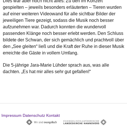
Dies war aber noch nicht alles: Zu den im Konzert
gespielten – jeweils besonders erläuterten – Tieren wurden
auf einer weiteren Videowand für alle sichtbar Bilder der
jeweiligen Tiere gezeigt, sodass die Musik noch besser
aufzunehmen war. Dadurch konnten die wundervoll
passenden Klänge noch besser erlebt werden. Den Schluss
bildete der Schwan, der sich gemächlich und prachtvoll über
den „See gleiten“ ließ und die Kraft der Ruhe in dieser Musik
erreichte die Gäste in vollem Umfang.
Die 5-jährige Jara-Marie Lühder sprach aus, was alle
dachten. „Es hat mir alles sehr gut gefallen!“
Impressum
Datenschutz
Kontakt