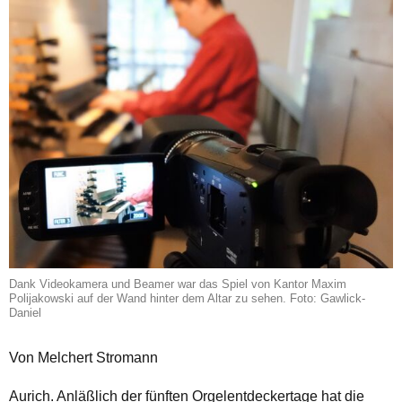
Dank Videokamera und Beamer war das Spiel von Kantor Maxim
Polijakowski auf der Wand hinter dem Altar zu sehen. Foto: Gawlick-
Daniel
Von Melchert Stromann
Aurich. Anläßlich der fünften Orgelentdeckertage hat die